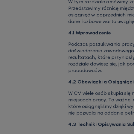
W tym rozdziale omówimy zna
Przedstawimy różnicę międ
osiągnięć w poprzednich mie
dane liczbowe warto uwzglę
4.1 Wprowadzenie
Podczas poszukiwania pracy
doświadczenia zawodowego w
rezultatach, które przynio
rozdziale dowiesz się, jak 
pracodawców.
4.2 Obowiązki a Osiągnięc
W CV wiele osób skupia się
miejscach pracy. To ważne, al
które osiągnęliśmy dzięki 
nie pozwala na oddanie pełne
4.3 Techniki Opisywania S