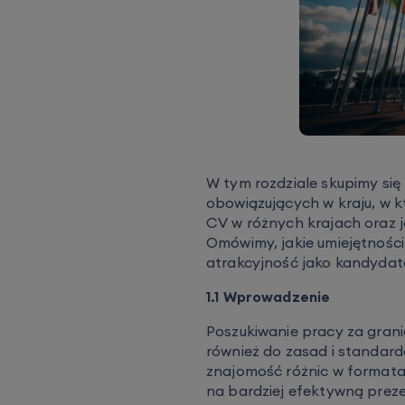
W tym rozdziale skupimy si
obowiązujących w kraju, w 
CV w różnych krajach oraz 
Omówimy, jakie umiejętności
atrakcyjność jako kandydat
1.1 Wprowadzenie
Poszukiwanie pracy za gran
również do zasad i standar
znajomość różnic w format
na bardziej efektywną preze