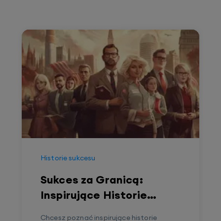
Historie sukcesu
Sukces za Granicą:
Inspirujące Historie
Polaków
Chcesz poznać inspirujące historie