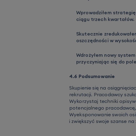
Wprowadziłem strategię 
ciągu trzech kwartałów.
Skutecznie zredukowałem
oszczędności w wysokości
Wdrożyłem nowy system l
przyczyniając się do pole
4.6 Podsumowanie
Skupienie się na osiągnięci
rekrutacji. Pracodawcy szuk
Wykorzystaj techniki opisyw
potencjalnego pracodawcę, 
Wyeksponowanie swoich osią
i zwiększyć swoje szanse na