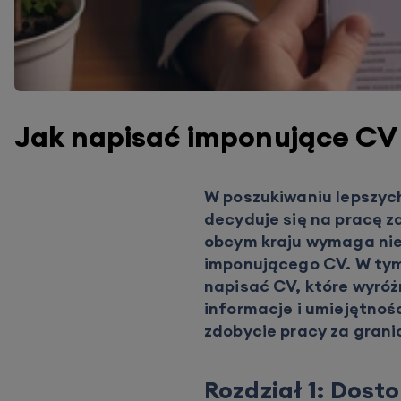
Jak napisać imponujące CV 
W poszukiwaniu lepszyc
decyduje się na pracę z
obcym kraju wymaga nie 
imponującego CV. W tym
napisać CV, które wyróż
informacje i umiejętnoś
zdobycie pracy za grani
Rozdział 1: Dost