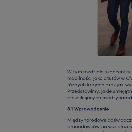
W tym rozdziale skoncentru
mobilności jako atutów w CV
różnych krajach oraz jak 
Przedstawimy, jakie umieję
poszukujących międzynaro
3.1 Wprowadzenie
Międzynarodowe doświadczen
pracodawców na współczesny