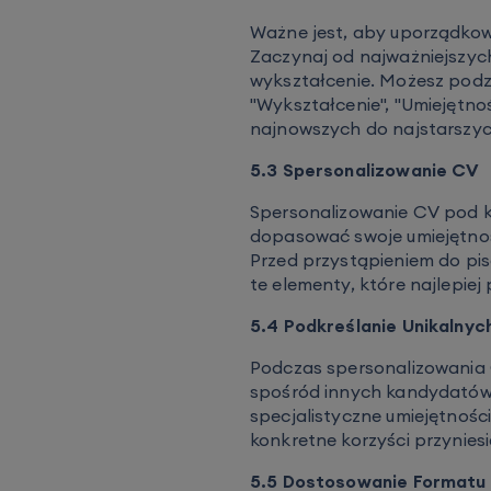
Ważne jest, aby uporządkow
Zaczynaj od najważniejszych
wykształcenie. Możesz podzi
"Wykształcenie", "Umiejętnoś
najnowszych do najstarszyc
5.3 Spersonalizowanie CV
Spersonalizowanie CV pod k
dopasować swoje umiejętnoś
Przed przystąpieniem do pis
te elementy, które najlepi
5.4 Podkreślanie Unikalny
Podczas spersonalizowania C
spośród innych kandydatów. 
specjalistyczne umiejętności
konkretne korzyści przynies
5.5 Dostosowanie Formatu