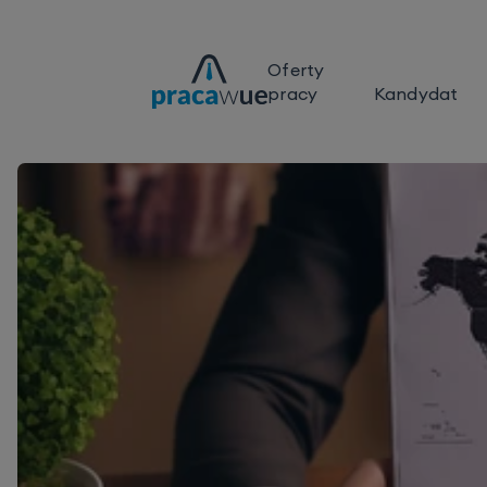
Oferty
pracy
Kandydat