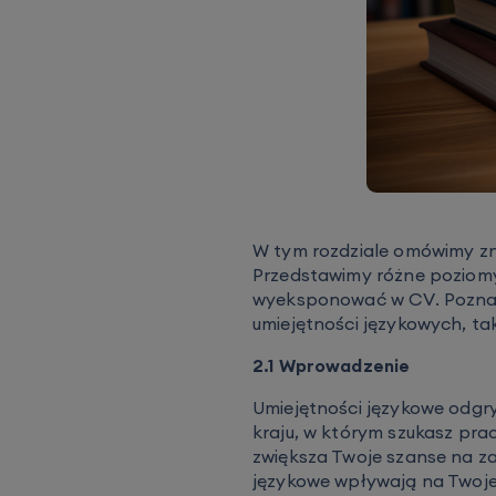
W tym rozdziale omówimy zn
Przedstawimy różne poziomy 
wyeksponować w CV. Poznam
umiejętności językowych, taki
2.1 Wprowadzenie
Umiejętności językowe odgr
kraju, w którym szukasz pra
zwiększa Twoje szanse na zat
językowe wpływają na Twoje