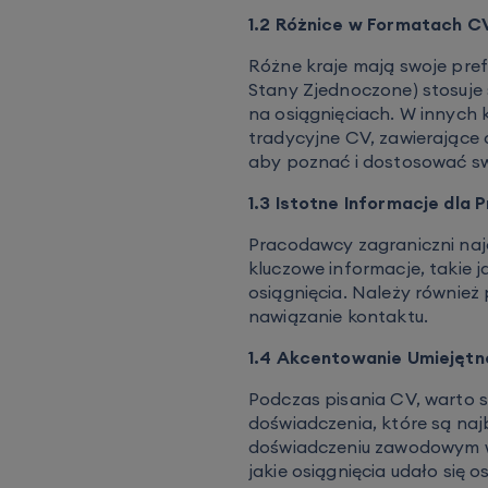
1.2 Różnice w Formatach C
Różne kraje mają swoje pref
Stany Zjednoczone) stosuje s
na osiągnięciach. W innych k
tradycyjne CV, zawierające
aby poznać i dostosować s
1.3 Istotne Informacje dl
Pracodawcy zagraniczni najcz
kluczowe informacje, takie 
osiągnięcia. Należy równie
nawiązanie kontaktu.
1.4 Akcentowanie Umiejętn
Podczas pisania CV, warto s
doświadczenia, które są naj
doświadczeniu zawodowym war
jakie osiągnięcia udało się o