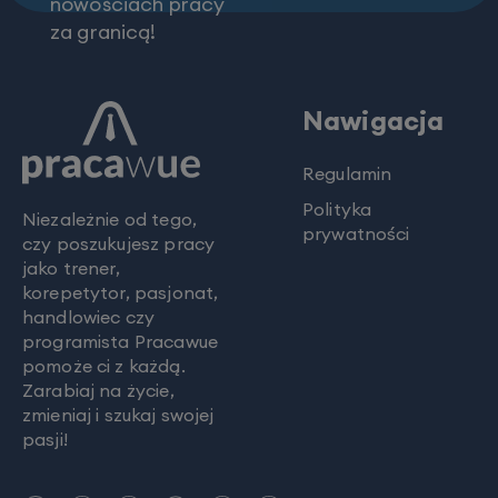
nowościach pracy
za granicą!
Nawigacja
Regulamin
Polityka
Niezależnie od tego,
prywatności
czy poszukujesz pracy
jako trener,
korepetytor, pasjonat,
handlowiec czy
programista Pracawue
pomoże ci z każdą.
Zarabiaj na życie,
zmieniaj i szukaj swojej
pasji!