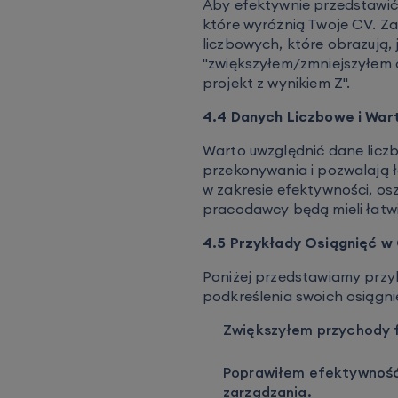
Aby efektywnie przedstawić 
które wyróżnią Twoje CV. Z
liczbowych, które obrazują, 
"zwiększyłem/zmniejszyłem 
projekt z wynikiem Z".
4.4 Danych Liczbowe i War
Warto uwzględnić dane liczb
przekonywania i pozwalają ł
w zakresie efektywności, os
pracodawcy będą mieli łatwi
4.5 Przykłady Osiągnięć w
Poniżej przedstawiamy przy
podkreślenia swoich osiągni
Zwiększyłem przychody f
Poprawiłem efektywność
zarządzania.