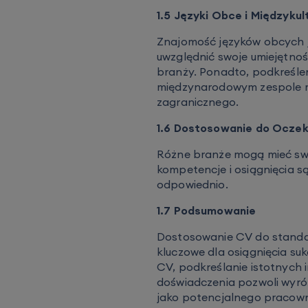
1.5 Języki Obce i Międzyk
Znajomość języków obcych j
uwzględnić swoje umiejętnoś
branży. Ponadto, podkreślen
międzynarodowym zespole 
zagranicznego.
1.6 Dostosowanie do Oczek
Różne branże mogą mieć swo
kompetencje i osiągnięcia s
odpowiednio.
1.7 Podsumowanie
Dostosowanie CV do standar
kluczowe dla osiągnięcia su
CV, podkreślanie istotnych 
doświadczenia pozwoli wyróż
jako potencjalnego pracow