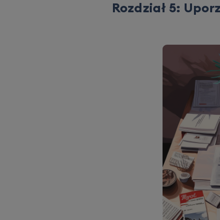
Rozdział 5: Upor