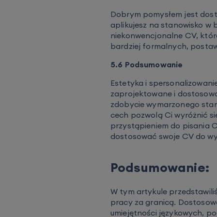
Dobrym pomysłem jest dost
aplikujesz na stanowisko w 
niekonwencjonalne CV, któr
bardziej formalnych, postaw
5.6 Podsumowanie
Estetyka i spersonalizowanie
zaprojektowane i dostosowa
zdobycie wymarzonego stano
cech pozwolą Ci wyróżnić si
przystąpieniem do pisania C
dostosować swoje CV do w
Podsumowanie:
W tym artykule przedstawil
pracy za granicą. Dostoso
umiejętności językowych, p