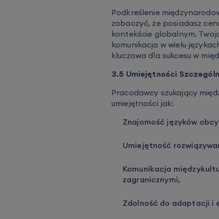
Podkreślenie międzynarodo
zobaczyć, że posiadasz cenn
kontekście globalnym. Twoj
komunikacja w wielu języka
kluczowa dla sukcesu w mię
3.5 Umiejętności Szczegól
Pracodawcy szukający międz
umiejętności jak:
Znajomość języków obcyc
Umiejętność rozwiązywa
Komunikacja międzykultu
zagranicznymi,
Zdolność do adaptacji i