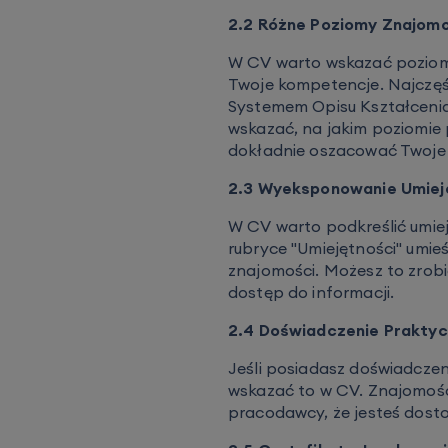
2.2 Różne Poziomy Znajom
W CV warto wskazać poziom
Twoje kompetencje. Najczęś
Systemem Opisu Kształcenia J
wskazać, na jakim poziomie 
dokładnie oszacować Twoje 
2.3 Wyeksponowanie Umiej
W CV warto podkreślić umiej
rubryce "Umiejętności" umie
znajomości. Możesz to zrobić
dostęp do informacji.
2.4 Doświadczenie Praktyc
Jeśli posiadasz doświadczeni
wskazać to w CV. Znajomość 
pracodawcy, że jesteś dost