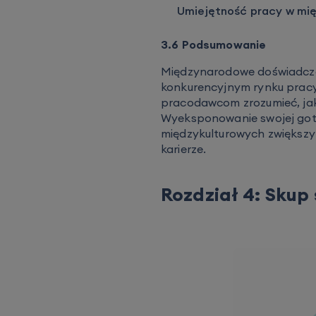
Umiejętność pracy w mi
3.6 Podsumowanie
Międzynarodowe doświadczen
konkurencyjnym rynku prac
pracodawcom zrozumieć, jaki
Wyeksponowanie swojej goto
międzykulturowych zwiększy
karierze.
Rozdział 4: Skup 