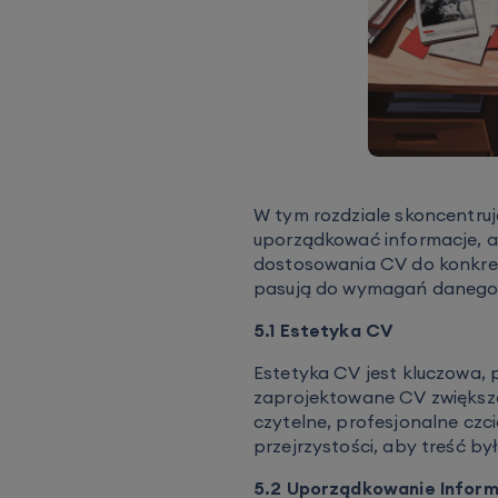
W tym rozdziale skoncentruj
uporządkować informacje, a
dostosowania CV do konkretn
pasują do wymagań danego 
5.1 Estetyka CV
Estetyka CV jest kluczowa,
zaprojektowane CV zwiększa
czytelne, profesjonalne czcio
przejrzystości, aby treść by
5.2 Uporządkowanie Inform