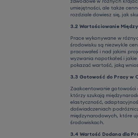
zawodowe w różnych krajach 
umiejętności, ale także ce
rozdziale dowiesz się, jak s
3.2 Wartościowanie Między
Prace wykonywane w różnyc
środowisku są niezwykle ce
pracowałeś i nad jakimi pro
wyzwania napotkałeś i jakie 
pokazać wartość, jaką wnios
3.3 Gotowość do Pracy w 
Zaakcentowanie gotowości d
którzy szukają międzynarod
elastyczność, adaptacyjnoś
doświadczeniach podróżnicz
międzynarodowych, które uj
środowiskach.
3.4 Wartość Dodana dla P